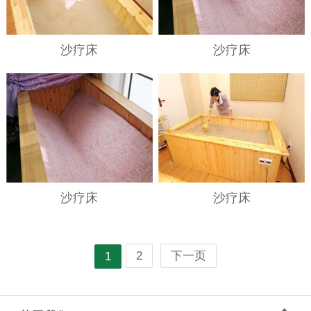
沙疗床
沙疗床
沙疗床
沙疗床
2
下一页
1